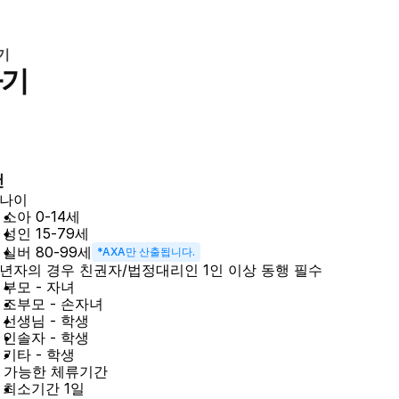
기
하기
건
나이
소아 0-14세
성인 15-79세
실버 80-99세
*AXA만 산출됩니다.
년자의 경우 친권자/법정대리인 1인 이상 동행 필수
부모 - 자녀
조부모 - 손자녀
선생님 - 학생
인솔자 - 학생
기타 - 학생
 가능한 체류기간
최소기간 1일